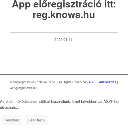
App előregisztráció itt:
reg.knows.hu
2026.01.11.
© Copyright 2025 | KNOWS s.r.o. | All Rights Reserved |
ÁSZF
|
Adatkezelés
|
wenger@knows.hu
Az oldal működéséhez sütiket használunk. Erről bővebben az ÁSZF-ben
olvashatsz.
Rendben
Beállítások