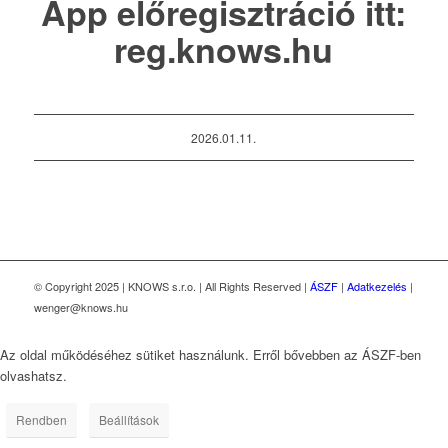
App előregisztráció itt:
reg.knows.hu
2026.01.11.
© Copyright 2025 | KNOWS s.r.o. | All Rights Reserved |
ÁSZF
|
Adatkezelés
|
wenger@knows.hu
Az oldal működéséhez sütiket használunk. Erről bővebben az ÁSZF-ben
olvashatsz.
Rendben
Beállítások