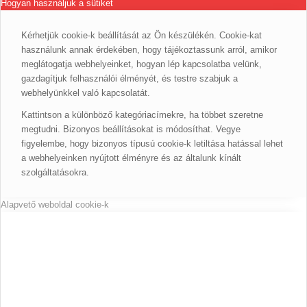
Hogyan használjuk a sütiket
Kérhetjük cookie-k beállítását az Ön készülékén. Cookie-kat
használunk annak érdekében, hogy tájékoztassunk arról, amikor
meglátogatja webhelyeinket, hogyan lép kapcsolatba velünk,
gazdagítjuk felhasználói élményét, és testre szabjuk a
webhelyünkkel való kapcsolatát.
Kattintson a különböző kategóriacímekre, ha többet szeretne
megtudni. Bizonyos beállításokat is módosíthat. Vegye
figyelembe, hogy bizonyos típusú cookie-k letiltása hatással lehet
a webhelyeinken nyújtott élményre és az általunk kínált
szolgáltatásokra.
Alapvető weboldal cookie-k