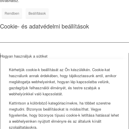
olvashatsz.
Rendben
Beállítások
Cookie- és adatvédelmi beállítások
Hogyan használjuk a sütiket
Kérhetjük cookie-k beállítását az Ön készülékén. Cookie-kat
használunk annak érdekében, hogy tájékoztassunk arról, amikor
meglátogatja webhelyeinket, hogyan lép kapcsolatba velünk,
gazdagítjuk felhasználói élményét, és testre szabjuk a
webhelyünkkel való kapcsolatát.
Kattintson a különböző kategóriacímekre, ha többet szeretne
megtudni. Bizonyos beállításokat is módosíthat. Vegye
figyelembe, hogy bizonyos típusú cookie-k letiltása hatással lehet
a webhelyeinken nyújtott élményre és az általunk kínált
szolgáltatásokra.