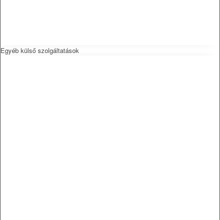
Egyéb külső szolgáltatások