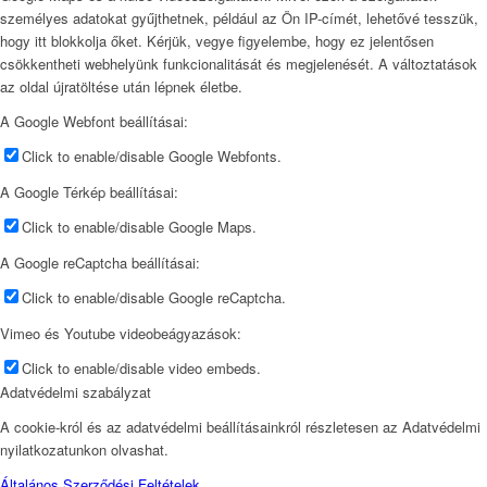
személyes adatokat gyűjthetnek, például az Ön IP-címét, lehetővé tesszük,
hogy itt blokkolja őket. Kérjük, vegye figyelembe, hogy ez jelentősen
csökkentheti webhelyünk funkcionalitását és megjelenését. A változtatások
az oldal újratöltése után lépnek életbe.
A Google Webfont beállításai:
Click to enable/disable Google Webfonts.
A Google Térkép beállításai:
Click to enable/disable Google Maps.
A Google reCaptcha beállításai:
Click to enable/disable Google reCaptcha.
Vimeo és Youtube videobeágyazások:
Click to enable/disable video embeds.
Adatvédelmi szabályzat
A cookie-król és az adatvédelmi beállításainkról részletesen az Adatvédelmi
nyilatkozatunkon olvashat.
Általános Szerződési Feltételek